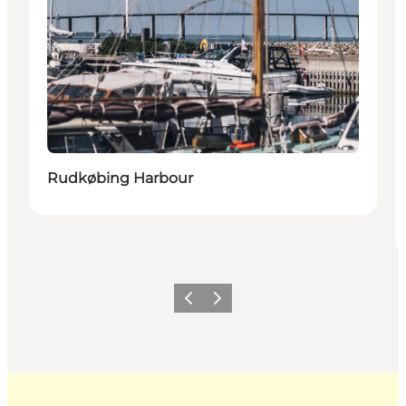
Rudkøbing Harbour
Previous
Next