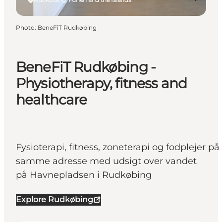
Photo
:
BeneFiT Rudkøbing
BeneFiT Rudkøbing -
Physiotherapy, fitness and
healthcare
Fysioterapi, fitness, zoneterapi og fodplejer på
samme adresse med udsigt over vandet
på Havnepladsen i Rudkøbing
Explore Rudkøbing