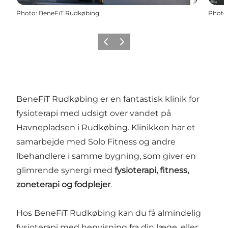
Photo
:
BeneFiT Rudkøbing
Photo
Previous
Next
BeneFiT Rudkøbing er en fantastisk klinik for
fysioterapi med udsigt over vandet på
Havnepladsen i Rudkøbing. Klinikken har et
samarbejde med Solo Fitness og andre
lbehandlere i samme bygning, som giver en
glimrende synergi med
fysioterapi, fitness,
zoneterapi og fodplejer
.
Hos BeneFiT Rudkøbing kan du få almindelig
fysioterapi med henvisning fra din læge, eller