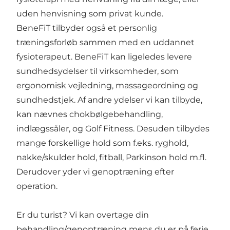
uden henvisning som privat kunde.
BeneFiT tilbyder også et personlig
træningsforløb sammen med en uddannet
fysioterapeut. BeneFiT kan ligeledes levere
sundhedsydelser til virksomheder, som
ergonomisk vejledning, massageordning og
sundhedstjek. Af andre ydelser vi kan tilbyde,
kan nævnes chokbølgebehandling,
indlægssåler, og Golf Fitness. Desuden tilbydes
mange forskellige hold som f.eks. ryghold,
nakke/skulder hold, fitball, Parkinson hold m.fl.
Derudover yder vi genoptræning efter
operation.
Er du turist? Vi kan overtage din
behandling/genoptræning mens du er på ferie,