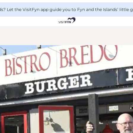
 Let the VisitFyn app guide you to Fyn and the Islands’ little