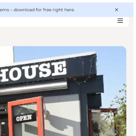
 gems –
download for free right here
.