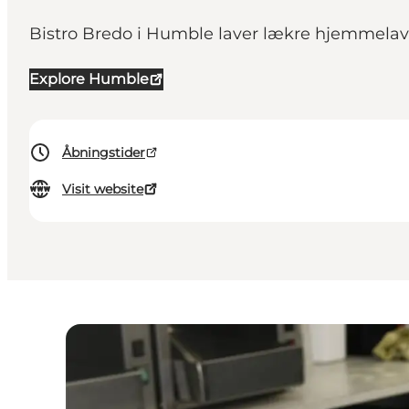
Bistro Bredo i Humble laver lækre hjemmelav
Explore Humble
Åbningstider
Visit website