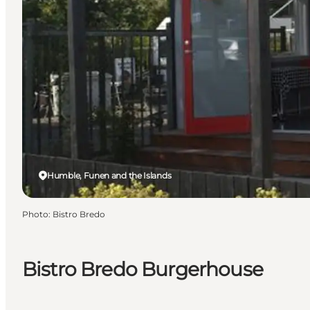
Humble, Funen and the Islands
Photo
:
Bistro Bredo
Bistro Bredo Burgerhouse