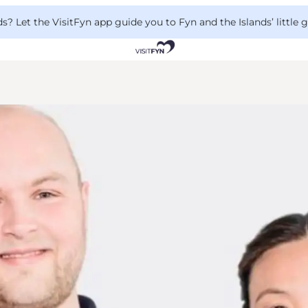
 Let the VisitFyn app guide you to Fyn and the Islands’ little