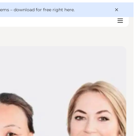
 gems –
download for free right here
.