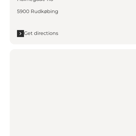
5900 Rudkøbing
Get directions