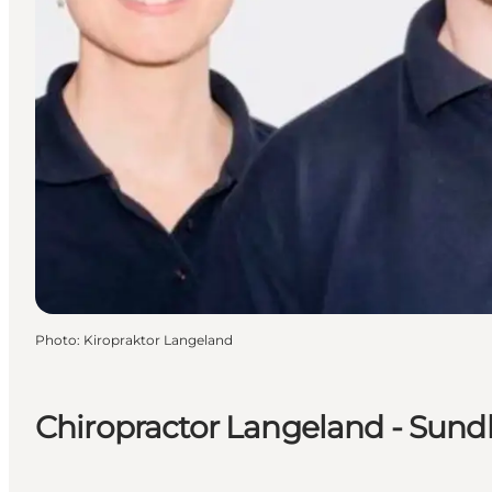
Photo
:
Kiropraktor Langeland
Chiropractor Langeland - Sun