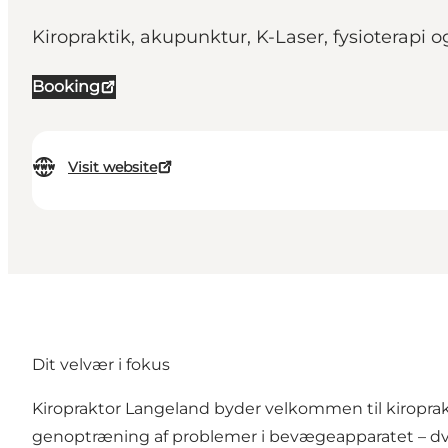
Kiropraktik, akupunktur, K-Laser, fysioterap
Booking
Visit website
Dit velvær i fokus
Kiropraktor Langeland byder velkommen til kiropra
genoptræning af problemer i bevægeapparatet – dv