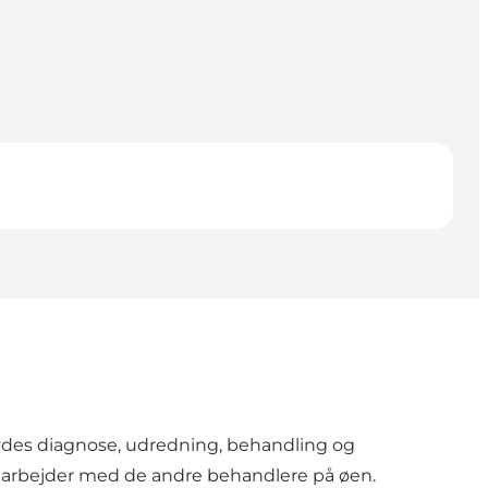
ydes diagnose, udredning, behandling og
marbejder med de andre behandlere på øen.