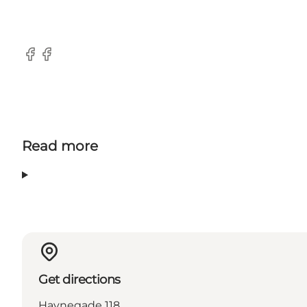
Facebook
Facebook
Read more
Get directions
Havnegade 118