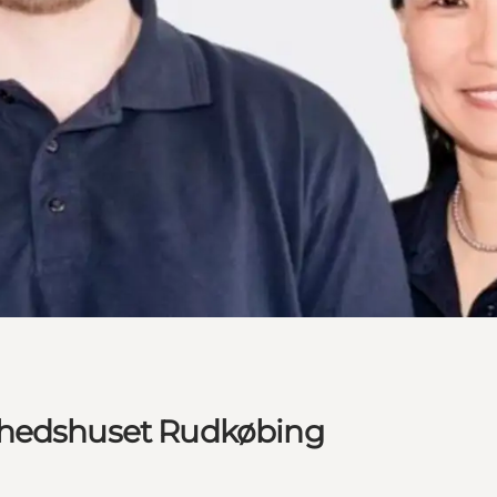
dhedshuset Rudkøbing