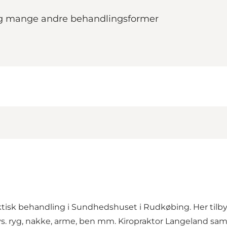
i og mange andre behandlingsformer
ktisk behandling i Sundhedshuset i Rudkøbing. Her tilb
s. ryg, nakke, arme, ben mm. Kiropraktor Langeland sa