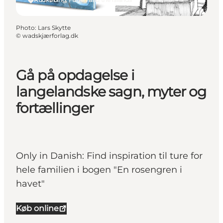
Photo
:
Lars Skytte
©
wadskjærforlag.dk
Gå på opdagelse i
langelandske sagn, myter og
fortællinger
Only in Danish: Find inspiration til ture for
hele familien i bogen "En rosengren i
havet"
Køb online