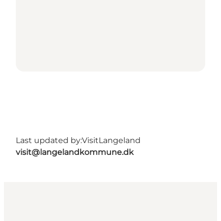
Last updated by:
VisitLangeland
visit@langelandkommune.dk