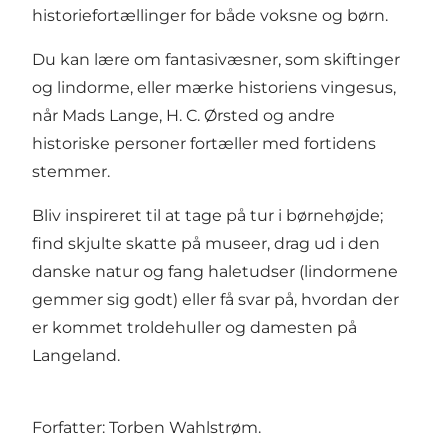
historiefortællinger for både voksne og børn.
Du kan lære om fantasivæsner, som skiftinger
og lindorme, eller mærke historiens vingesus,
når Mads Lange, H. C. Ørsted og andre
historiske personer fortæller med fortidens
stemmer.
Bliv inspireret til at tage på tur i børnehøjde;
find skjulte skatte på museer, drag ud i den
danske natur og fang haletudser (lindormene
gemmer sig godt) eller få svar på, hvordan der
er kommet troldehuller og damesten på
Langeland.
Forfatter: Torben Wahlstrøm.