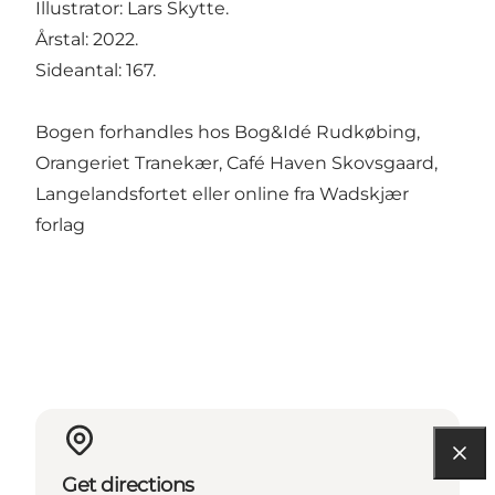
Illustrator: Lars Skytte.
Årstal: 2022.
Sideantal: 167.
Bogen forhandles hos
Bog&Idé Rudkøbing
,
Orangeriet Tranekær
,
Café Haven Skovsgaard
,
Langelandsfortet
eller online fra
Wadskjær
forlag
Get directions