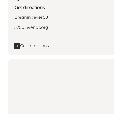
Get directions
Bregningevej 58
5700 Svendborg
Get directions