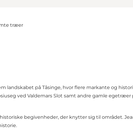
 landskabet på Tåsinge, hvor flere markante og histori
rosiuseg ved Valdemars Slot samt andre gamle egetræer
storiske begivenheder, der knytter sig til området. Jea
istorie.