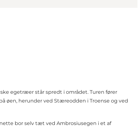
ske egetræer står spredt i området. Turen fører
 på øen, herunder ved Stæreodden i Troense og ved
nette bor selv tæt ved Ambrosiusegen i et af