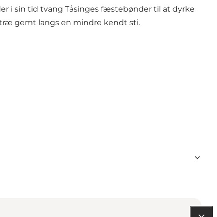
 i sin tid tvang Tåsinges fæstebønder til at dyrke
træ gemt langs en mindre kendt sti.