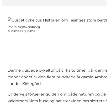
Photo
:
VisitSvendborg
©
SvendborgEvent
Denne guidede cykeltur på cirka to timer går gennem
blandt andet til den flere hundrede år gamle Amb
Landet Kirkegård.
Undervejs fortæller guiden om både naturen og de hi
Valdemars Slots huse og har stor viden om slottets h