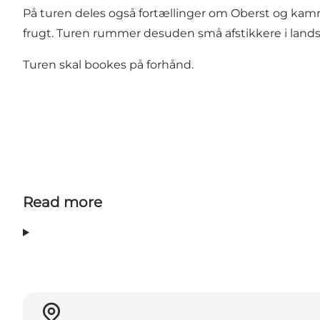
På turen deles også fortællinger om Oberst og kamme
frugt. Turen rummer desuden små afstikkere i lands
Turen skal bookes på forhånd.
Read more