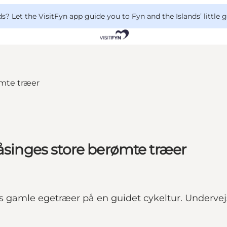
 Let the VisitFyn app guide you to Fyn and the Islands’ little
Tåsinges store berømte træer
 gamle egetræer på en guidet cykeltur. Undervejs