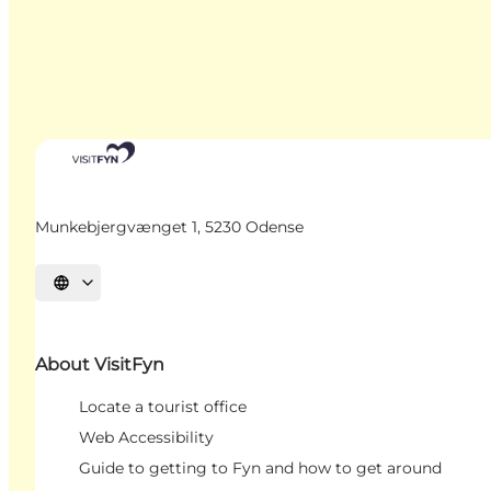
Munkebjergvænget 1, 5230 Odense
Select language
About VisitFyn
Locate a tourist office
Web Accessibility
Guide to getting to Fyn and how to get around