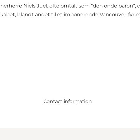
rherre Niels Juel, ofte omtalt som “den onde baron”, der
kabet, blandt andet til et imponerende Vancouver-fyrre
Contact information