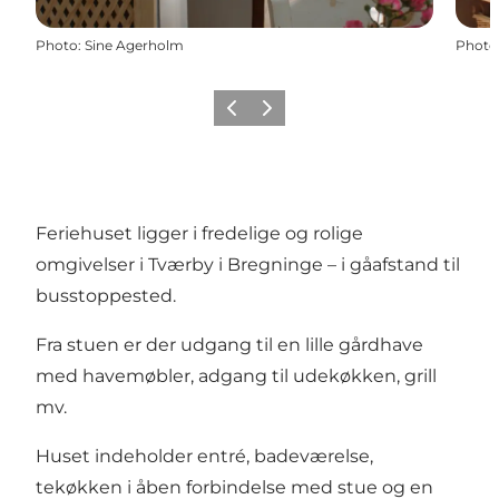
Photo
:
Sine Agerholm
Photo
Previous
Next
Feriehuset ligger i fredelige og rolige
omgivelser i Tværby i Bregninge – i gåafstand til
busstoppested.
Fra stuen er der udgang til en lille gårdhave
med havemøbler, adgang til udekøkken, grill
mv.
Huset indeholder entré, badeværelse,
tekøkken i åben forbindelse med stue og en