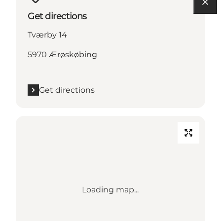
Get directions
Tværby 14
5970 Ærøskøbing
Get directions
Loading map...