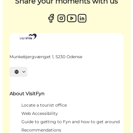
Share your moments with us
Munkebjergvænget 1, 5230 Odense
Select language
About VisitFyn
Locate a tourist office
Web Accessibility
Guide to getting to Fyn and how to get around
Recommendations