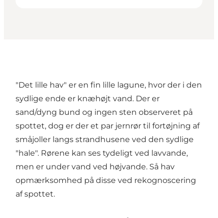
"Det lille hav" er en fin lille lagune, hvor der i den
sydlige ende er knæhøjt vand. Der er
sand/dyng bund og ingen sten observeret på
spottet, dog er der et par jernrør til fortøjning af
småjoller langs strandhusene ved den sydlige
"hale". Rørene kan ses tydeligt ved lavvande,
men er under vand ved højvande. Så hav
opmærksomhed på disse ved rekognoscering
af spottet.