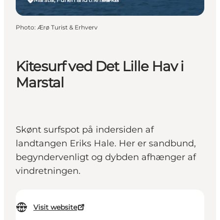
Photo
:
Ærø Turist & Erhverv
Kitesurf ved Det Lille Hav i
Marstal
Skønt surfspot på indersiden af
landtangen Eriks Hale. Her er sandbund,
begyndervenligt og dybden afhænger af
vindretningen.
Visit website