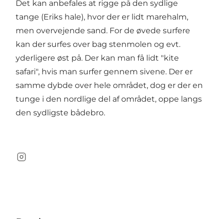
Det kan anbefales at rigge på den sydlige
tange (Eriks hale), hvor der er lidt marehalm,
men overvejende sand. For de øvede surfere
kan der surfes over bag stenmolen og evt.
yderligere øst på. Der kan man få lidt "kite
safari", hvis man surfer gennem sivene. Der er
samme dybde over hele området, dog er der en
tunge i den nordlige del af området, oppe langs
den sydligste bådebro.
Instagram