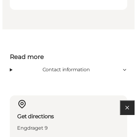
Read more
Contact information
Get directions
Engdraget 9