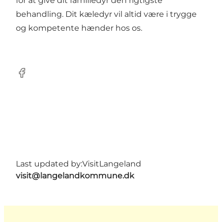
for at give dit familiedyr den rigtigste
behandling. Dit kæledyr vil altid være i trygge
og kompetente hænder hos os.
Facebook
Last updated by:
VisitLangeland
visit@langelandkommune.dk