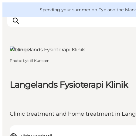
English
Convention
Danish
Bureau
VisitFyn
Spending your summer on Fyn and the Islands?
Deutsch
Wellness
Photo
:
Lyt til Kunsten
Things to do
Outdoor and bike
Where to eat
Langelands Fysioterapi Klinik
Where to stay
Clinic treatment and home treatment in Lan