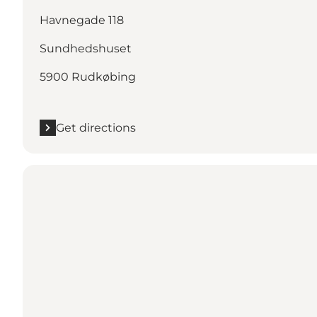
Havnegade 118
Sundhedshuset
5900 Rudkøbing
Get directions