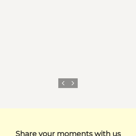
Previous
Next
Share your moments with us