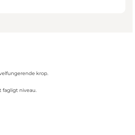
n velfungerende krop.
 fagligt niveau.