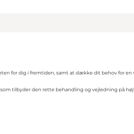
teten for dig i fremtiden, samt at dække dit behov for e
 som tilbyder den rette behandling og vejledning på højt