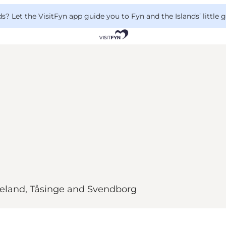
 Let the VisitFyn app guide you to Fyn and the Islands’ little
geland, Tåsinge and Svendborg