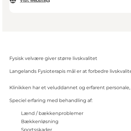
Visit website
Fysisk velvære giver større livskvalitet
Langelands Fysioterapis mål er at forbedre livskvali
Klinikken har et veluddannet og erfarent personale,
Speciel erfaring med behandling af:
Lænd / bækkenproblemer
Bækkenløsning
Sportsskader