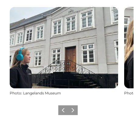
Photo
:
Langelands Museum
Photo
Previous
Next