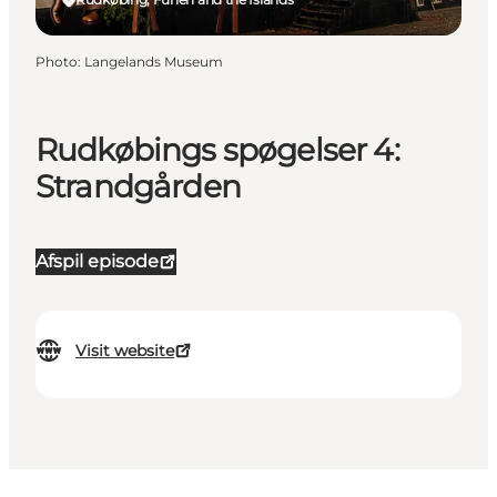
Photo
:
Langelands Museum
Rudkøbings spøgelser 4:
Strandgården
Afspil episode
Visit website