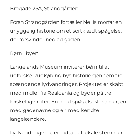
Brogade 25A, Strandgården
Foran Strandgården fortæller Nellis morfar en
uhyggelig historie om et sortklædt spøgelse,
der forsvinder ned ad gaden.
Børn i byen
Langelands Museum inviterer børn til at
udforske Rudkøbing bys historie gennem tre
spændende lydvandringer. Projektet er skabt
med midler fra Realdania og byder på tre
forskellige ruter. En med spøgelseshistorier, en
med gadenavne og en med kendte
langelændere.
Lydvandringerne er indtalt af lokale stemmer