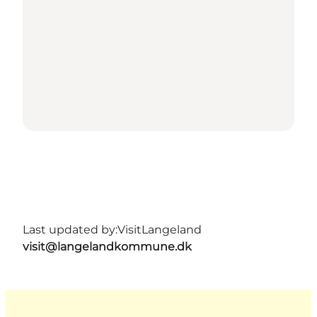
Last updated by:
VisitLangeland
visit@langelandkommune.dk