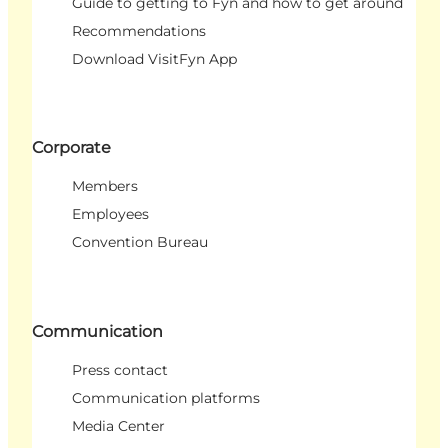
Guide to getting to Fyn and how to get around
Recommendations
Download VisitFyn App
Corporate
Members
Employees
Convention Bureau
Communication
Press contact
Communication platforms
Media Center