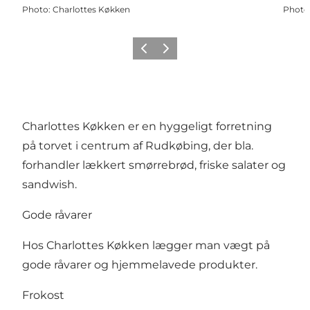
Photo
:
Charlottes Køkken
Photo
Previous
Next
Charlottes Køkken er en hyggeligt forretning
på torvet i centrum af Rudkøbing, der bla.
forhandler lækkert smørrebrød, friske salater og
sandwish.
Gode råvarer
Hos Charlottes Køkken lægger man vægt på
gode råvarer og hjemmelavede produkter.
Frokost