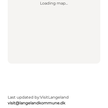
Loading map...
Last updated by:
VisitLangeland
visit@langelandkommune.dk