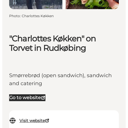
Photo
:
Charlottes Køkken
"Charlottes Køkken" on
Torvet in Rudkøbing
Smørrebrød (open sandwich), sandwich
and catering
Go to website
Visit website