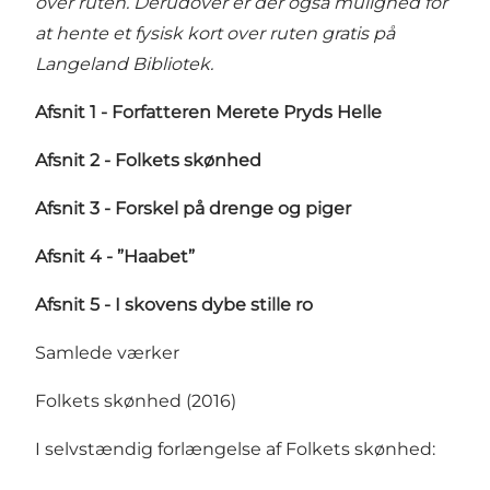
over ruten. Derudover er der også mulighed for
at hente et fysisk kort over ruten gratis på
Langeland Bibliotek
.
Afsnit 1 - Forfatteren Merete Pryds Helle
Afsnit 2 - Folkets skønhed
Afsnit 3 - Forskel på drenge og piger
Afsnit 4 - ”Haabet”
Afsnit 5 - I skovens dybe stille ro
Samlede værker
Folkets skønhed
(2016)
I selvstændig forlængelse af Folkets skønhed: