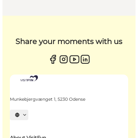
Share your moments with us
Munkebjergvænget 1, 5230 Odense
Select language
About VisitFyn