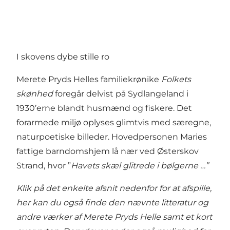
I skovens dybe stille ro
Merete Pryds Helles familiekrønike
Folkets
skønhed
foregår delvist på Sydlangeland i
1930’erne blandt husmænd og fiskere. Det
forarmede miljø oplyses glimtvis med særegne,
naturpoetiske billeder. Hovedpersonen Maries
fattige barndomshjem lå nær ved Østerskov
Strand, hvor ”
Havets skæl glitrede i bølgerne …”
Klik på det enkelte afsnit nedenfor for at afspille,
her kan du også finde den nævnte litteratur og
andre værker af Merete Pryds Helle samt et kort