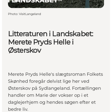
Photo
:
VisitLangeland
Litteraturen i Landskabet:
Merete Pryds Helle i
Østerskov
Merete Pryds Helle's slægtsroman Folkets
Skønhed foregår delvist lige her ved
Østerskov på Sydlangeland. Fortællingen
handler om Marie der vokser op i et
daglejerhjem og hendes søgen efter et
bedre liv.