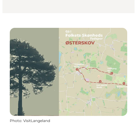
Photo
:
VisitLangeland