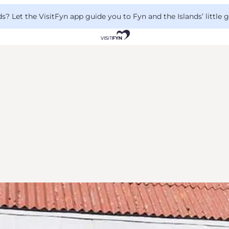
 Let the VisitFyn app guide you to Fyn and the Islands’ little