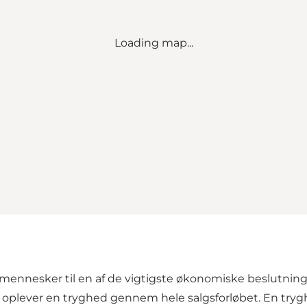
Loading map...
 mennesker til en af de vigtigste økonomiske beslutninger
 oplever en tryghed gennem hele salgsforløbet. En tryghe