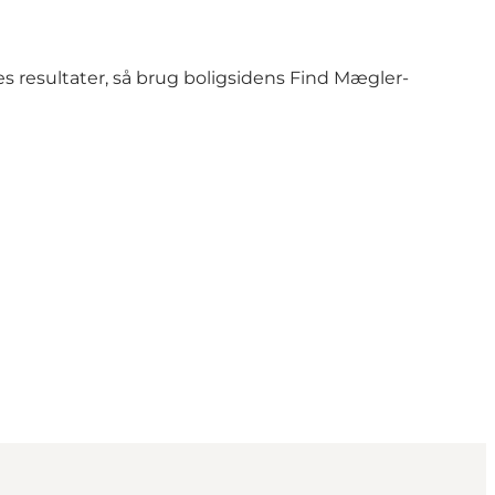
res resultater, så brug boligsidens Find Mægler-