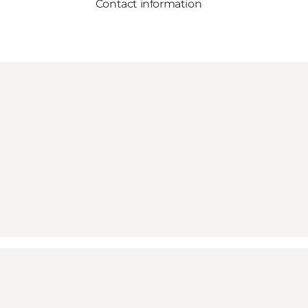
Contact information