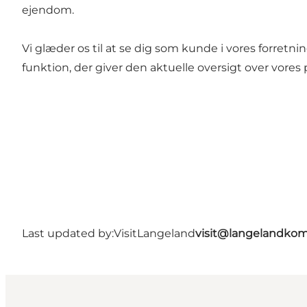
ejendom.
Vi glæder os til at se dig som kunde i vores forretni
funktion, der giver den aktuelle oversigt over vores 
Last updated by:
VisitLangeland
visit@langelandko