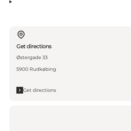
Get directions
Østergade 33
5900 Rudkøbing
Get directions