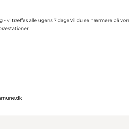
ng - vi træffes alle ugens 7 dage.Vil du se nærmere på vo
præstationer.
mmune.dk