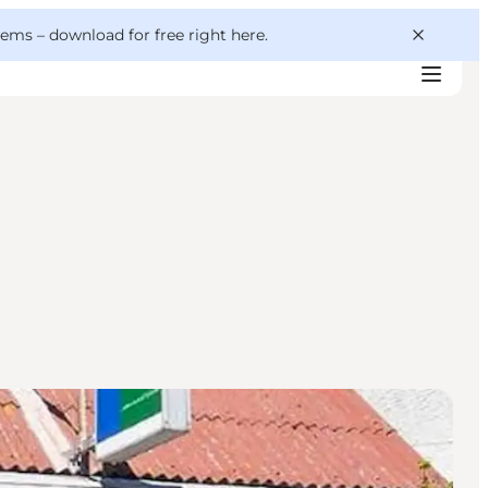
 gems –
download for free right here
.