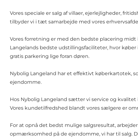
Vores speciale er salg af villaer, ejerlejligheder, 
tilbyder vi i tæt samarbejde med vores erhvervsafd
Vores forretning er med den bedste placering midt i
Langelands bedste udstillingsfaciliteter, hvor køber
gratis parkering lige foran døren.
Nybolig Langeland har et effektivt køberkartotek, s
ejendomme.
Hos Nybolig Langeland sætter vi service og kvalitet 
Vores kundetilfredshed blandt vores sælgere er omr
For at opnå det bedst mulige salgsresultat, arbej
opmærksomhed på de ejendomme, vi har til salg. De