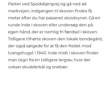
Parker ved Spodsbjergvej og gå ned ad
markvejen, indgangen til skoven findes få
meter efter du har passeret skovbrynet. Gå en
runde inde i skoven eller undersøg den på
egen hånd, der er nemlig fri færdsel i skoven.
Tidligere tilhørte skoven den lokale bondegård,
der også sørgede for at få den fredet mod
tvangshugst i 1940. Inde midt i skoven finder
man tegn fra en tidligere lergrav, hvor der
vokser skvalderkål og snebær.