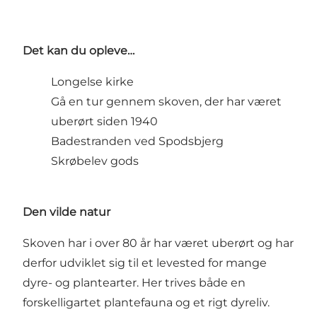
Det kan du opleve…
Longelse kirke
Gå en tur gennem skoven, der har været
uberørt siden 1940
Badestranden ved Spodsbjerg
Skrøbelev gods
Den vilde natur
Skoven har i over 80 år har været uberørt og har
derfor udviklet sig til et levested for mange
dyre- og plantearter. Her trives både en
forskelligartet plantefauna og et rigt dyreliv.