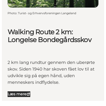
Photo
:
Turist- og Erhvervsforeningen Langeland
Walking Route 2 km:
Longelse Bondegårdsskov
2 km lang rundtur gennem den uberørte
skov. Siden 1940 har skoven fået lov til at
udvikle sig på egen hånd, uden
menneskers indflydelse.
Læs mere