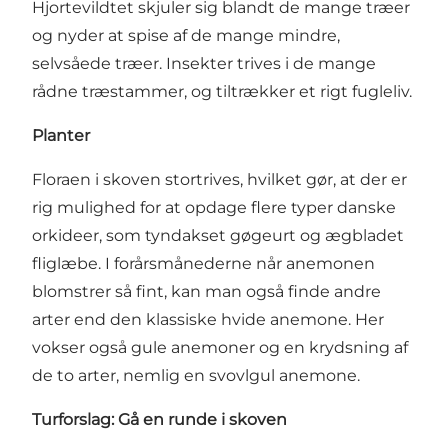
Hjortevildtet skjuler sig blandt de mange træer
og nyder at spise af de mange mindre,
selvsåede træer. Insekter trives i de mange
rådne træstammer, og tiltrækker et rigt fugleliv.
Planter
Floraen i skoven stortrives, hvilket gør, at der er
rig mulighed for at opdage flere typer danske
orkideer, som tyndakset gøgeurt og ægbladet
fliglæbe. I forårsmånederne når anemonen
blomstrer så fint, kan man også finde andre
arter end den klassiske hvide anemone. Her
vokser også gule anemoner og en krydsning af
de to arter, nemlig en svovlgul anemone.
Turforslag: Gå en runde i skoven