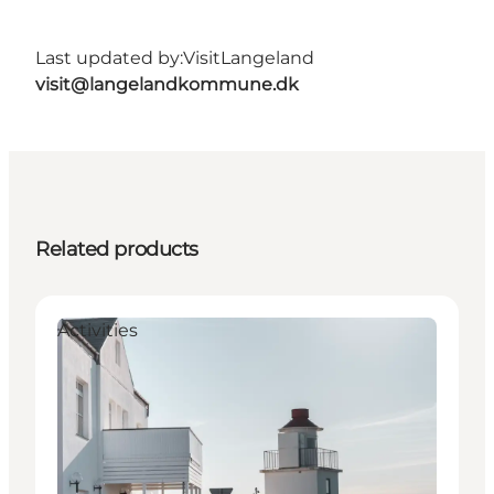
Last updated by:
VisitLangeland
visit@langelandkommune.dk
Related products
Activities