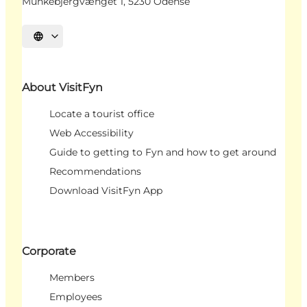
Munkebjergvænget 1, 5230 Odense
Select language
About VisitFyn
Locate a tourist office
Web Accessibility
Guide to getting to Fyn and how to get around
Recommendations
Download VisitFyn App
Corporate
Members
Employees