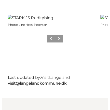
Photo
:
Line Hess-Petersen
Photo
Previous
Next
Last updated by:
VisitLangeland
visit@langelandkommune.dk