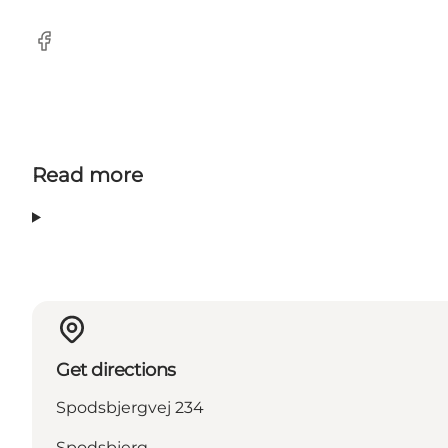
Facebook
Read more
Get directions
Spodsbjergvej 234
Spodsbjerg