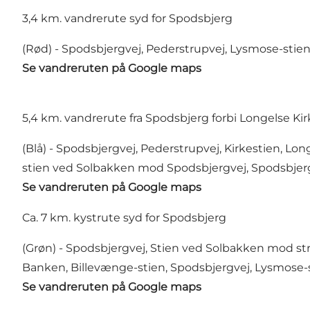
3,4 km. vandrerute syd for Spodsbjerg
(Rød) - Spodsbjergvej, Pederstrupvej, Lysmose-stien
Se vandreruten på Google maps
5,4 km. vandrerute fra Spodsbjerg forbi Longelse Ki
(Blå) - Spodsbjergvej, Pederstrupvej, Kirkestien, Lo
stien ved Solbakken mod Spodsbjergvej, Spodsbjerg
Se vandreruten på Google maps
Ca. 7 km. kystrute syd for Spodsbjerg
(Grøn) - Spodsbjergvej, Stien ved Solbakken mod stra
Banken, Billevænge-stien, Spodsbjergvej, Lysmose-st
Se vandreruten på Google maps