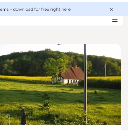
 gems –
download for free right here
.