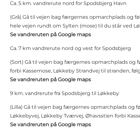
Ca. 5 km. vandrerute nord for Spodsbjerg Havn
(Grå) Gå til vejen bag færgernes opmarchplads og føl
hele vejen rundt om Sylten (mose) til du står ved Lø
Se vandreruten på Google maps
Ca. 7 km vandrerute nord og vest for Spodsbjerg
(Sort) Gå til vejen bag færgernes opmarchplads og fø
forbi Kassemose, Løkkeby Strandvej til stranden, følg
Se vandreruten på Google maps
9 km. vandrerute fra Spodsbjerg til Løkkeby
(Lilla) Gå til vejen bag færgernes opmarchplads og f
Løkkebyvej, Løkkeby Tværvej, Øhavsstien forbi Kasse
Se vandreruten på Google maps