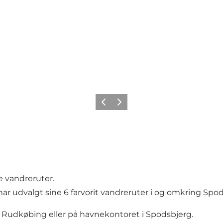
Previous
Next
 vandreruter.
 udvalgt sine 6 farvorit vandreruter i og omkring Spod
i Rudkøbing eller på havnekontoret i Spodsbjerg.