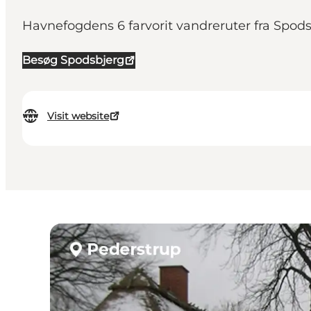
Havnefogdens 6 farvorit vandreruter fra Spodsb
Besøg Spodsbjerg
Visit website